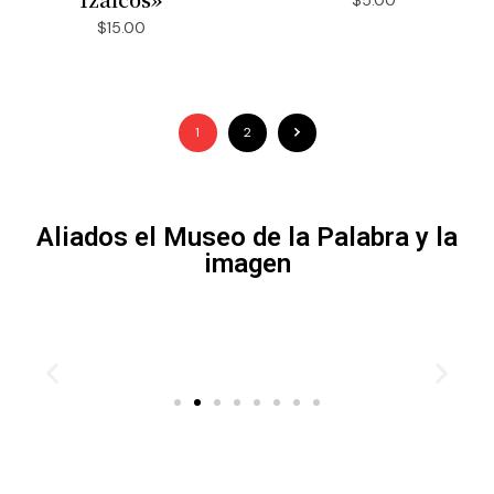
$
5.00
$
15.00
1
2
Aliados el Museo de la Palabra y la
imagen