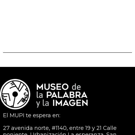
El MUPI te espera en:
27 avenida norte, #1140, entre 19 y 21 Calle
poniente, Urbanización La esperanza, San