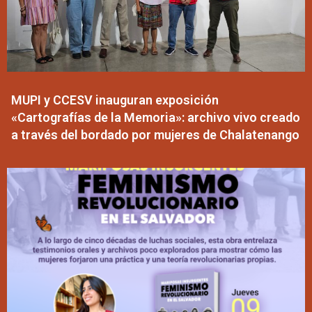
MUPI y CCESV inauguran exposición
«Cartografías de la Memoria»: archivo vivo creado
a través del bordado por mujeres de Chalatenango