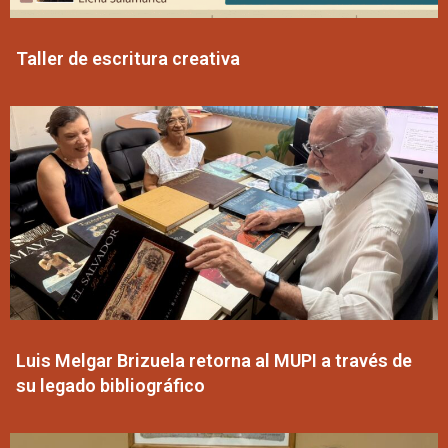
Taller de escritura creativa
Luis Melgar Brizuela retorna al MUPI a través de
su legado bibliográfico