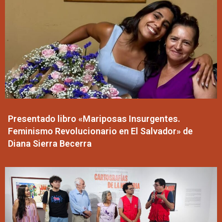
Presentado libro «Mariposas Insurgentes.
Feminismo Revolucionario en El Salvador» de
Diana Sierra Becerra