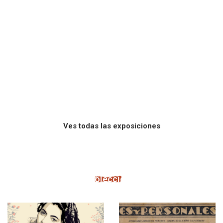
Memorias del café
Clementina
Suárez: memoria
Ves todas las exposiciones
poética de
Mesoamérica
Colecciones