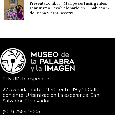
Presentado libro «Mariposas Insurgentes.
Feminismo Revolucionario en El Salvador»
de Diana Sierra Becerra
El MUPI te espera en:
27 avenida norte, #1140, entre 19 y 21 Calle
poniente, Urbanización La esperanza, San
Salvador. El salvador
(503) 2564-7005