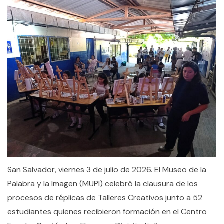
San Salvador, viernes 3 de julio de 2026. El Museo de la
Palabra y la Imagen (MUPI) celebró la clausura de los
procesos de réplicas de Talleres Creativos junto a 52
estudiantes quienes recibieron formación en el Centro