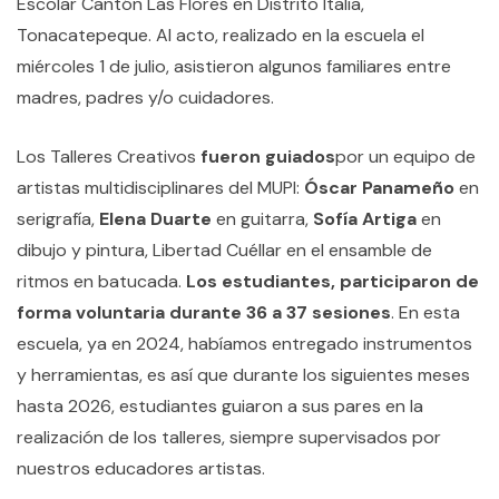
Escolar Cantón Las Flores en Distrito Italia,
Tonacatepeque. Al acto, realizado en la escuela el
miércoles 1 de julio, asistieron algunos familiares entre
madres, padres y/o cuidadores.
Los Talleres Creativos
fueron guiados
por un equipo de
artistas multidisciplinares del MUPI:
Óscar Panameño
en
serigrafía,
Elena Duarte
en guitarra,
Sofía Artiga
en
dibujo y pintura, Libertad Cuéllar en el ensamble de
ritmos en batucada.
Los estudiantes, participaron de
forma voluntaria durante 36 a 37 sesiones
. En esta
escuela, ya en 2024, habíamos entregado instrumentos
y herramientas, es así que durante los siguientes meses
hasta 2026, estudiantes guiaron a sus pares en la
realización de los talleres, siempre supervisados por
nuestros educadores artistas.