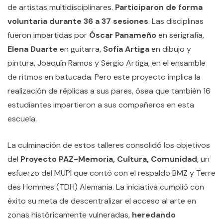
de artistas multidisciplinares.
P
articiparon de forma
voluntaria durante 36 a 37 sesiones
. Las disciplinas
fueron impartidas por
Óscar Panameño
en serigrafía,
Elena Duarte
en guitarra,
Sofía Artiga
en dibujo y
pintura, Joaquín Ramos y Sergio Artiga, en el ensamble
de ritmos en batucada. Pero este proyecto implica la
realización de réplicas a sus pares, ósea que también 16
estudiantes impartieron a sus compañeros en esta
escuela.
La culminación de estos talleres consolidó los objetivos
del
Proyecto PAZ-Memoria, Cultura, Comunidad
,
un
esfuerzo del MUPI que contó con el respaldo BMZ y Terre
des Hommes (TDH) Alemania. La iniciativa cumplió con
éxito su meta de descentralizar el acceso al arte en
zonas históricamente vulneradas,
heredando