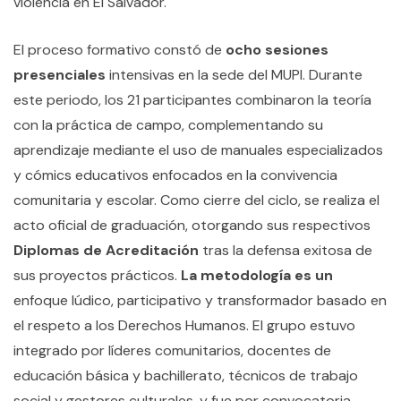
violencia en El Salvador.
El proceso formativo constó de
ocho sesiones
presenciales
intensivas en la sede del MUPI. Durante
este periodo, los 21 participantes combinaron la teoría
con la práctica de campo, complementando su
aprendizaje mediante el uso de manuales especializados
y cómics educativos enfocados en la convivencia
comunitaria y escolar. Como cierre del ciclo, se realiza el
acto oficial de graduación, otorgando sus respectivos
Diplomas de Acreditación
tras la defensa exitosa de
sus proyectos prácticos.
La metodología es un
enfoque lúdico, participativo y transformador basado en
el respeto a los Derechos Humanos. El grupo estuvo
integrado por líderes comunitarios, docentes de
educación básica y bachillerato, técnicos de trabajo
social y gestores culturales, y fue por convocatoria