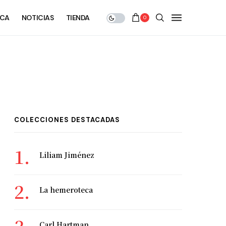
ECA
NOTICIAS
TIENDA
0
COLECCIONES DESTACADAS
Liliam Jiménez
La hemeroteca
Carl Hartman