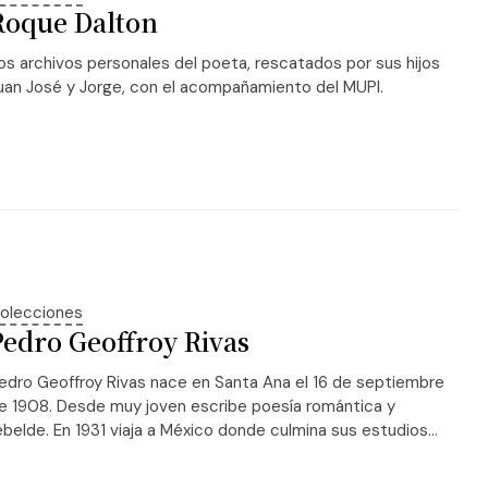
Roque Dalton
os archivos personales del poeta, rescatados por sus hijos
uan José y Jorge, con el acompañamiento del MUPI.
olecciones
Pedro Geoffroy Rivas
edro Geoffroy Rivas nace en Santa Ana el 16 de septiembre
e 1908. Desde muy joven escribe poesía romántica y
ebelde. En 1931 viaja a México donde culmina sus estudios...