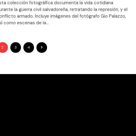
sta colección fotográfica documenta la vida cotidiana
urante la guerra civil salvadoreña, retratando la represión, y el
onflicto armado. Incluye imágenes del fotógrafo Gio Palazzo,
sí como escenas de la...
2
3
4