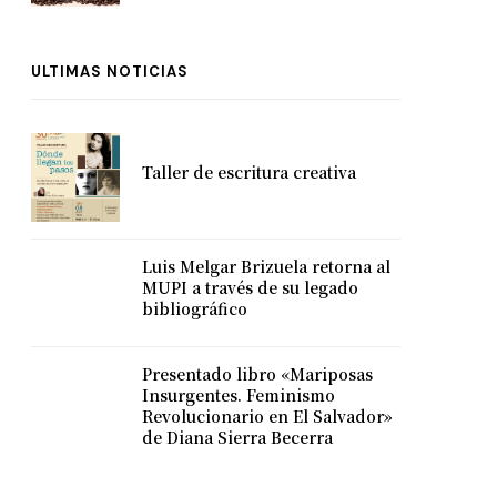
ULTIMAS NOTICIAS
Taller de escritura creativa
Luis Melgar Brizuela retorna al
MUPI a través de su legado
bibliográfico
Presentado libro «Mariposas
Insurgentes. Feminismo
Revolucionario en El Salvador»
de Diana Sierra Becerra