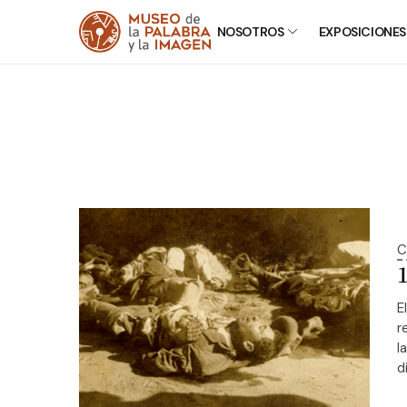
NOSOTROS
EXPOSICIONES
C
E
r
l
d