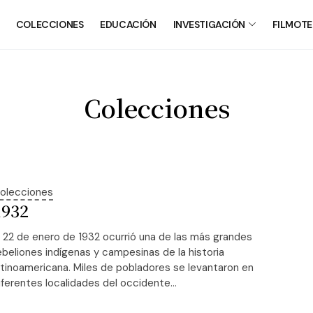
COLECCIONES
EDUCACIÓN
INVESTIGACIÓN
FILMOT
Colecciones
olecciones
1932
l 22 de enero de 1932 ocurrió una de las más grandes
ebeliones indígenas y campesinas de la historia
atinoamericana. Miles de pobladores se levantaron en
iferentes localidades del occidente...