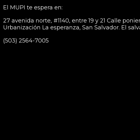
El MUPI te espera en:
27 avenida norte, #1140, entre 19 y 21 Calle ponie
Urbanización La esperanza, San Salvador. El sal
(503) 2564-7005