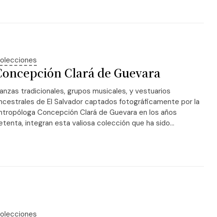
olecciones
Concepción Clará de Guevara
anzas tradicionales, grupos musicales, y vestuarios
ncestrales de El Salvador captados fotográficamente por la
ntropóloga Concepción Clará de Guevara en los años
etenta, integran esta valiosa colección que ha sido...
olecciones