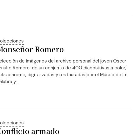
olecciones
Monseñor Romero
elección de imágenes del archivo personal del joven Oscar
rnulfo Romero, de un conjunto de 400 diapositivas a color,
cktachrome, digitalizadas y restauradas por el Museo de la
alabra y...
olecciones
Conflicto armado