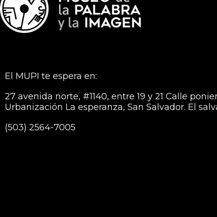
El MUPI te espera en:
27 avenida norte, #1140, entre 19 y 21 Calle ponie
Urbanización La esperanza, San Salvador. El sal
(503) 2564-7005