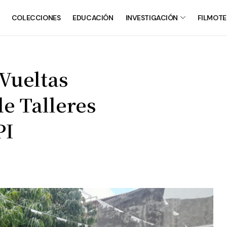
COLECCIONES
EDUCACIÓN
INVESTIGACIÓN
FILMOT
 Vueltas
e Talleres
PI