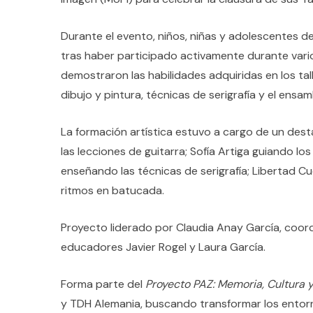
Durante el evento, niños, niñas y adolescentes d
tras haber participado activamente durante vari
demostraron las habilidades adquiridas en los tal
dibujo y pintura, técnicas de serigrafía y el ens
La formación artística estuvo a cargo de un dest
las lecciones de guitarra; Sofía Artiga guiando l
enseñando las técnicas de serigrafía; Libertad Cu
ritmos en batucada.
Proyecto liderado por Claudia Anay García, coord
educadores Javier Rogel y Laura García.
Forma parte del
Proyecto PAZ: Memoria, Cultura
y TDH Alemania, buscando transformar los entorno