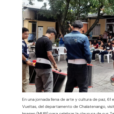
En una jornada llena de arte y cultura de paz, 6
Vueltas, del departamento de Chalatenango, visita
Imagen (MUPI) para celebrar la clausura de sus Ta