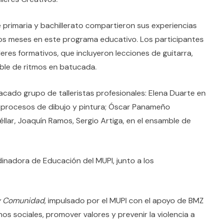
e primaria y bachillerato compartieron sus experiencias
os meses en este programa educativo. Los participantes
leres formativos, que incluyeron lecciones de guitarra,
amble de ritmos en batucada.
acado grupo de talleristas profesionales: Elena Duarte en
os procesos de dibujo y pintura; Óscar Panameño
éllar, Joaquín Ramos, Sergio Artiga, en el ensamble de
inadora de Educación del MUPI, junto a los
 y Comunidad
, impulsado por el MUPI con el apoyo de BMZ
s sociales, promover valores y prevenir la violencia a