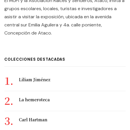
El MUPI y la Asociación Raíces y Senderos, Ataco, invita a
grupos escolares, locales, turistas e investigadores a
asistir a visitar la exposición, ubicada en la avenida
central sur Emilia Aguilera y 4a. calle poniente,
Concepción de Ataco.
COLECCIONES DESTACADAS
Liliam Jiménez
La hemeroteca
Carl Hartman