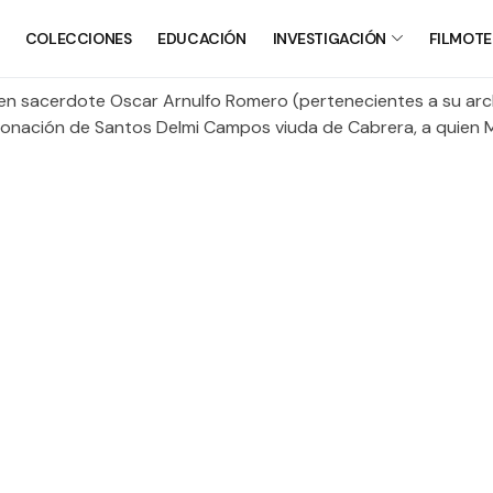
COLECCIONES
EDUCACIÓN
INVESTIGACIÓN
FILMOT
ven sacerdote Oscar Arnulfo Romero (pertenecientes a su arch
ía. Donación de Santos Delmi Campos viuda de Cabrera, a quien