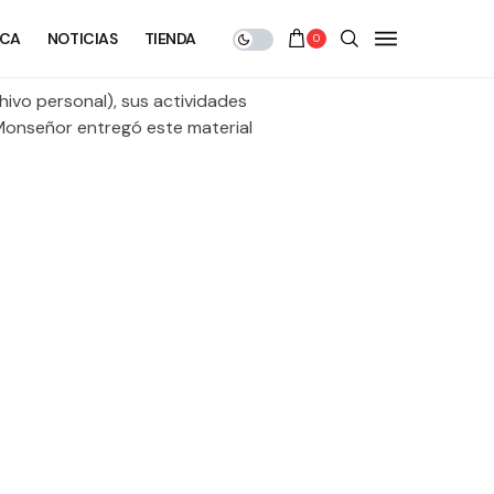
ECA
NOTICIAS
TIENDA
0
ivo personal), sus actividades
 Monseñor entregó este material