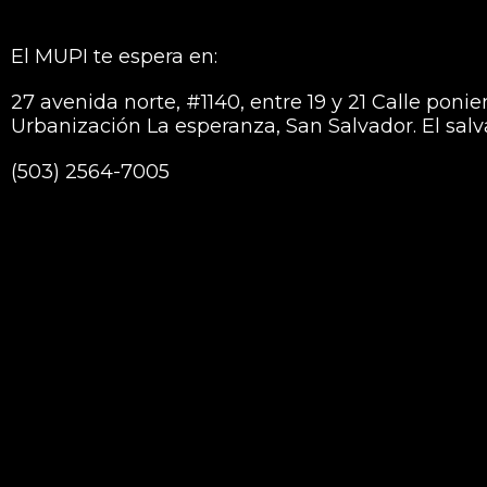
El MUPI te espera en:
27 avenida norte, #1140, entre 19 y 21 Calle ponie
Urbanización La esperanza, San Salvador. El sal
(503) 2564-7005