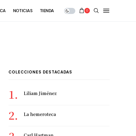
ECA
NOTICIAS
TIENDA
0
COLECCIONES DESTACADAS
Liliam Jiménez
La hemeroteca
Carl Hartman