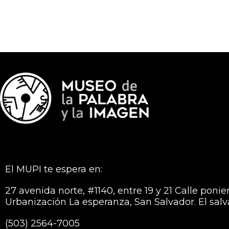
El MUPI te espera en:
27 avenida norte, #1140, entre 19 y 21 Calle ponie
Urbanización La esperanza, San Salvador. El sal
(503) 2564-7005