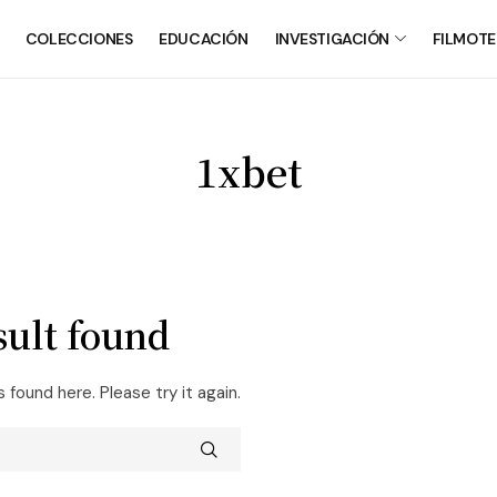
COLECCIONES
EDUCACIÓN
INVESTIGACIÓN
FILMOT
1xbet
sult found
s found here. Please try it again.