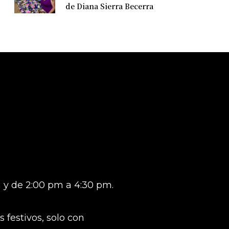
de Diana Sierra Becerra
 y de 2:00 pm a 4:30 pm.
 festivos, solo con