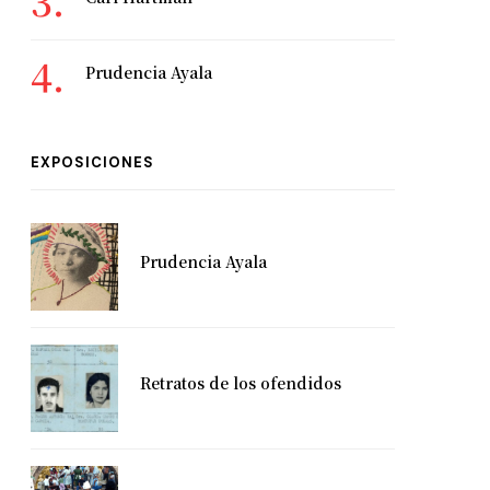
Prudencia Ayala
EXPOSICIONES
Prudencia Ayala
Retratos de los ofendidos