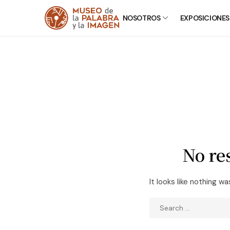
NOSOTROS
EXPOSICIONES
No re
It looks like nothing wa