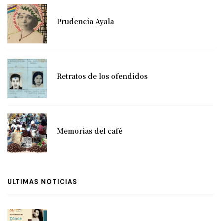
Prudencia Ayala
Retratos de los ofendidos
Memorias del café
ULTIMAS NOTICIAS