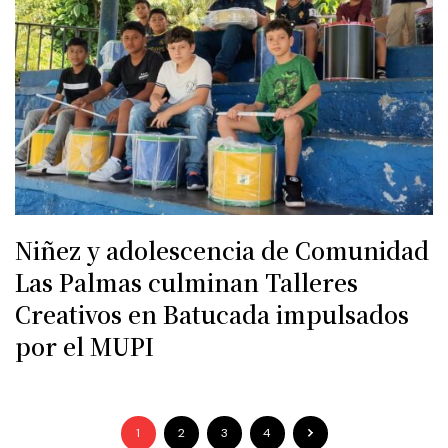
Niñez y adolescencia de Comunidad
Las Palmas culminan Talleres
Creativos en Batucada impulsados
por el MUPI
1
2
3
4